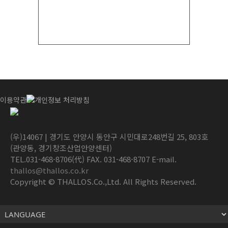
이용약관
개인정보 처리방침
(우)14067 | 경기도 안양시 동안구 시민대로248번길 25, 803호
(관양동, 경기창조산업안양센터)
TEL.031-468-8706(代) FAX. 031-468-8707 E-mail.
thallos@thallos.co.kr
Copyright © THALLOS.Co.,Ltd. All Rights Reserved.