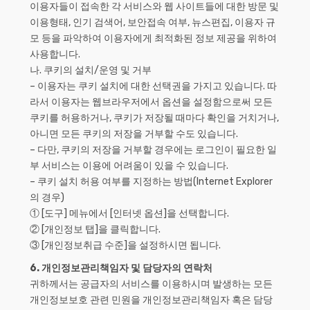
이용자들이 접속한 각 서비스와 웹 사이트들에 대한 방문 및
이용형태, 인기 검색어, 보안접속 여부, 뉴스편집, 이용자 규
모 등을 파악하여 이용자에게 최적화된 정보 제공을 위하여
사용합니다.
나. 쿠키의 설치/운영 및 거부
– 이용자는 쿠키 설치에 대한 선택권을 가지고 있습니다. 따
라서 이용자는 웹브라우저에서 옵션을 설정함으로써 모든
쿠키를 허용하거나, 쿠키가 저장될 때마다 확인을 거치거나,
아니면 모든 쿠키의 저장을 거부할 수도 있습니다.
– 다만, 쿠키의 저장을 거부할 경우에는 로그인이 필요한 일
부 서비스는 이용에 어려움이 있을 수 있습니다.
– 쿠키 설치 허용 여부를 지정하는 방법(Internet Explorer
의 경우)
① [도구] 메뉴에서 [인터넷 옵션]을 선택합니다.
② [개인정보 탭]을 클릭합니다.
③ [개인정보취급 수준]을 설정하시면 됩니다.
6. 개인정보관리책임자 및 담당자의 연락처
귀하께서는 공급자의 서비스를 이용하시며 발생하는 모든
개인정보보호 관련 민원을 개인정보관리책임자 혹은 담당