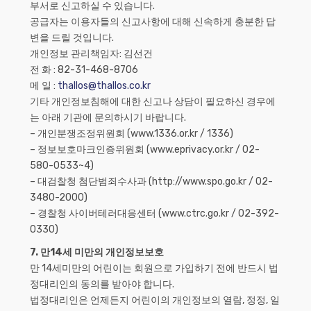
부서로 신고하실 수 있습니다.
공급자는 이용자들의 신고사항에 대해 신속하게 충분한 답
변을 드릴 것입니다.
개인정보 관리책임자: 김선건
전 화 : 82-31-468-8706
메 일 :
thallos@thallos.co.kr
기타 개인정보침해에 대한 신고나 상담이 필요하신 경우에
는 아래 기관에 문의하시기 바랍니다.
– 개인분쟁조정위원회 (www.1336.or.kr / 1336)
– 정보보호마크인증위원회 (www.eprivacy.or.kr / 02-
580-0533~4)
– 대검찰청 첨단범죄수사과 (http://www.spo.go.kr / 02-
3480-2000)
– 경찰청 사이버테러대응센터 (www.ctrc.go.kr / 02-392-
0330)
7. 만14세 미만의 개인정보보호
만 14세미만의 어린이는 회원으로 가입하기 전에 반드시 법
정대리인의 동의를 받아야 합니다.
법정대리인은 언제든지 어린이의 개인정보의 열람, 정정, 일