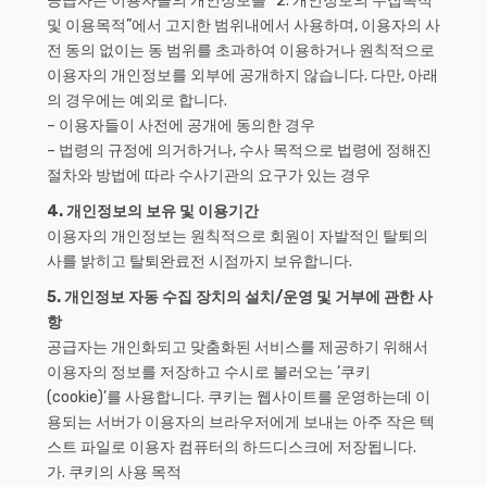
공급자는 이용자들의 개인정보를 “2. 개인정보의 수집목적
및 이용목적”에서 고지한 범위내에서 사용하며, 이용자의 사
전 동의 없이는 동 범위를 초과하여 이용하거나 원칙적으로
이용자의 개인정보를 외부에 공개하지 않습니다. 다만, 아래
의 경우에는 예외로 합니다.
– 이용자들이 사전에 공개에 동의한 경우
– 법령의 규정에 의거하거나, 수사 목적으로 법령에 정해진
절차와 방법에 따라 수사기관의 요구가 있는 경우
4. 개인정보의 보유 및 이용기간
이용자의 개인정보는 원칙적으로 회원이 자발적인 탈퇴의
사를 밝히고 탈퇴완료전 시점까지 보유합니다.
5. 개인정보 자동 수집 장치의 설치/운영 및 거부에 관한 사
항
공급자는 개인화되고 맞춤화된 서비스를 제공하기 위해서
이용자의 정보를 저장하고 수시로 불러오는 ‘쿠키
(cookie)’를 사용합니다. 쿠키는 웹사이트를 운영하는데 이
용되는 서버가 이용자의 브라우저에게 보내는 아주 작은 텍
스트 파일로 이용자 컴퓨터의 하드디스크에 저장됩니다.
가. 쿠키의 사용 목적