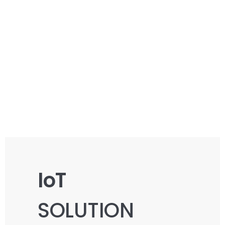
IoT
SOLUTION